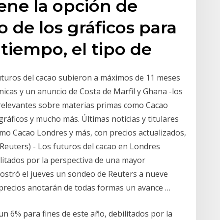
ene la opción de
 de los gráficos para
 tiempo, el tipo de
uros del cacao subieron a máximos de 11 meses
nicas y un anuncio de Costa de Marfil y Ghana -los
 relevantes sobre materias primas como Cacao
gráficos y mucho más. Últimas noticias y titulares
mo Cacao Londres y más, con precios actualizados,
euters) - Los futuros del cacao en Londres
ilitados por la perspectiva de una mayor
ostró el jueves un sondeo de Reuters a nueve
 precios anotarán de todas formas un avance …
n 6% para fines de este año, debilitados por la