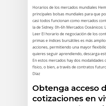
Horarios de los mercados mundiales Hemos
principales bolsas mundiales para que po
casi todos funcionan como mercados conti
la de Sidney. 0h-6h Mercados Oceánicos: L
Leer El horario de negociación de los con
primas e índices bursátiles es más amplio
acciones, permitiendo una mayor flexibilid
quieres seguir aprendiendo, descarga es
En estos mercados hay dos modalidades de
físico, o bien, a través de contratos futu
Díaz
Obtenga acceso di
cotizaciones en vi