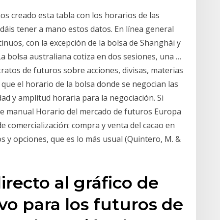
 creado esta tabla con los horarios de las
dáis tener a mano estos datos. En línea general
nuos, con la excepción de la bolsa de Shanghái y
a bolsa australiana cotiza en dos sesiones, una …
tratos de futuros sobre acciones, divisas, materias
 que el horario de la bolsa donde se negocian las
ad y amplitud horaria para la negociación. Si
te manual Horario del mercado de futuros Europa
 comercialización: compra y venta del cacao en
ros y opciones, que es lo más usual (Quintero, M. &
recto al gráfico de
vo para los futuros de