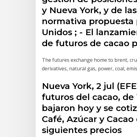
y Nueva York, y de la
normativa propuesta 
Unidos ; - El lanzami
de futuros de cacao po
The futures exchange home to brent, crude
derivatives, natural gas, power, coal, em
Nueva York, 2 jul (EF
futuros del cacao, de
bajaron hoy y se coti
Café, Azúcar y Cacao 
siguientes precios