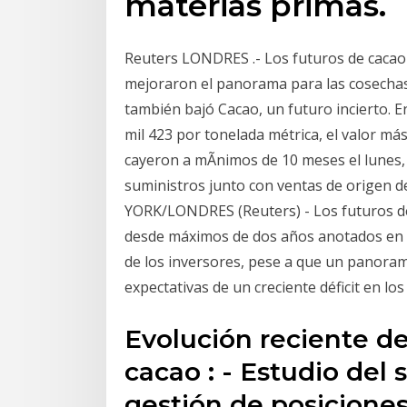
materias primas.
Reuters LONDRES .- Los futuros de cacao 
mejoraron el panorama para las cosechas 
también bajó Cacao, un futuro incierto. E
mil 423 por tonelada métrica, el valor má
cayeron a mÃ­nimos de 10 meses el lunes,
suministros junto con ventas de origen 
YORK/LONDRES (Reuters) - Los futuros de
desde máximos de dos años anotados en l
de los inversores, pese a que un panor
expectativas de un creciente déficit en los
Evolución reciente de
cacao : - Estudio del
gestión de posiciones