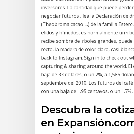
inversores. La cantidad que puede perder 
negociar futuros , lea la Declaración de di
(Theobroma cacao L.) de la familia Estercu
c·lidos y h˙medos, es normalmente un ·rbo
recibe sombra de ·rboles grandes, puede a
recto, la madera de color claro, casi blanc
back to Instagram. Sign in to check out w
capturing & sharing around the world. El
baja de 33 dólares, o un 2%, a 1,585 dólar
septiembre del 2010. Los futuros del caf
con una baja de 1.95 centavos, o un 1.7%, a
Descubra la cotiz
en Expansión.com 