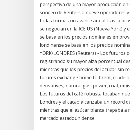
perspectiva de una mayor producción en C
sondeo de Reuters a nueve operadores y a
todas formas un avance anual tras la bru
se negocian en la ICE US (Nueva York) y 
se basa en los precios nominales en prove
londinense se basa en los precios nomin
YORK/LONDRES (Reuters) - Los futuros de
registrando su mayor alza porcentual des
mientras que los precios del azúcar sin r
futures exchange home to brent, crude oil 
derivatives, natural gas, power, coal, em
Los futuros del café robusta tocaban nu
Londres y el cacao alcanzaba un récord d
mientras que el azúcar blanca trepaba a 
mercado estadounidense.