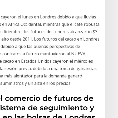
cayeron el lunes en Londres debido a que lluvias
en Africa Occidental, mientras que el café robusta
n diciembre, los futuros de Londres alcanzaron $3
s alto desde 2011. Los futuros del cacao en Londres
 debido a que las buenas perspectivas de
de contratos a futuro mantuvieron al NUEVA
 cacao en Estados Unidos cayeron el miércoles
a sesión previa, debido a una toma de ganancias
ama más alentador para la demanda generó
 suministros y un alza en los precios.
l comercio de futuros de
 sistema de seguimiento y
 en las bolsas de Londres