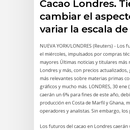
Cacao Londres. Ti
cambiar el aspecto
variar la escala de
NUEVA YORK/LONDRES (Reuters) - Los fut
el miércoles, impulsados por compras téc
mayores Últimas noticias y titulares más
Londres y más, con precios actualizados, 
más relevantes sobre materias primas co
gráficos y mucho más. LONDRES, 30 ene (R
caerán un 6% para fines de este año, deb
producción en Costa de Marfil y Ghana, m
operadores y analistas. Sin embargo, los
Los futuros del cacao en Londres caerán u