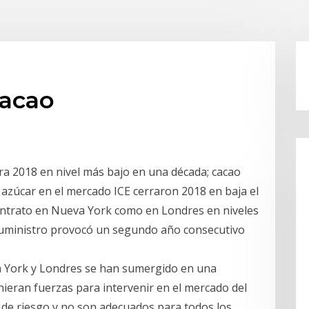
cacao
rra 2018 en nivel más bajo en una década; cacao
e azúcar en el mercado ICE cerraron 2018 en baja el
 contrato en Nueva York como en Londres en niveles
uministro provocó un segundo año consecutivo
a York y Londres se han sumergido en una
eran fuerzas para intervenir en el mercado del
o de riesgo y no son adecuados para todos los