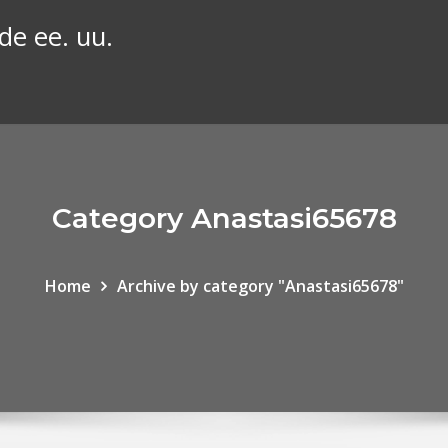
de ee. uu.
Category Anastasi65678
Home
Archive by category "Anastasi65678"