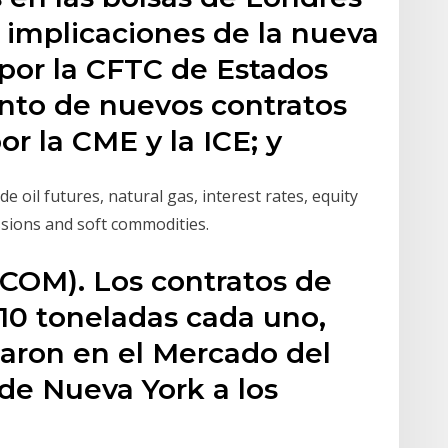
s implicaciones de la nueva
por la CFTC de Estados
ento de nuevos contratos
r la CME y la ICE; y
 oil futures, natural gas, interest rates, equity
issions and soft commodities.
ECOM). Los contratos de
 10 toneladas cada uno,
zaron en el Mercado del
de Nueva York a los