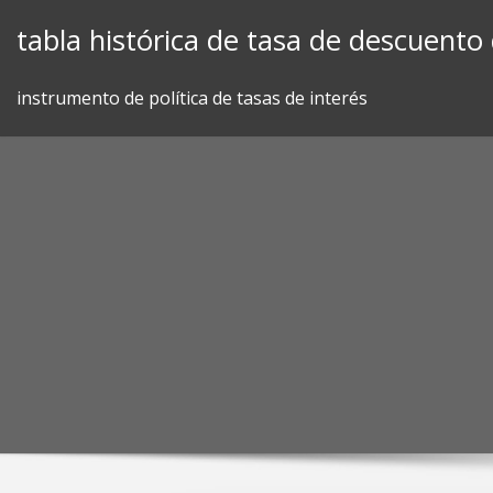
Skip
tabla histórica de tasa de descuento 
to
content
instrumento de política de tasas de interés