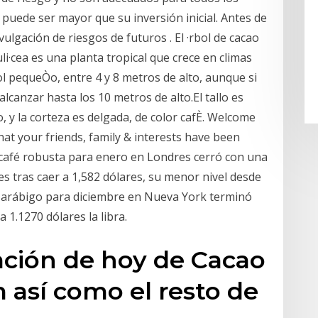
puede ser mayor que su inversión inicial. Antes de
vulgación de riesgos de futuros . El ·rbol de cacao
li·cea es una planta tropical que crece en climas
l pequeÒo, entre 4 y 8 metros de alto, aunque si
lcanzar hasta los 10 metros de alto.El tallo es
o, y la corteza es delgada, de color cafÈ. Welcome
hat your friends, family & interests have been
 café robusta para enero en Londres cerró con una
es tras caer a 1,582 dólares, su menor nivel desde
é arábigo para diciembre en Nueva York terminó
 1.1270 dólares la libra.
ación de hoy de Cacao
así como el resto de