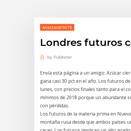
Anastasi65678
Londres futuros 
by
Publisher
Envía esta página a un amigo: Azúcar cie
gana casi 30 pct en el año. Los futuros d
lunes, con precios finales tanto para el
mínimos de 2018 porque un abundante s
con pérdidas.
Los futuros de la materia prima en Nuev
montaña rusa desde que ambos países uni
cacao. Los futuros implican un alto grad